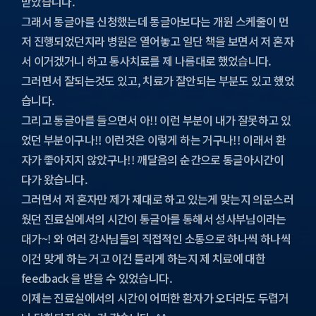
받았습니다.
그래서 통글아를 신청했는데 통글아보다는 개원 스케줄이 먼
저 진행되었던지라 병원은 열어놓고 일단 책을 보면서 저 혼자
서 이거겠거니 하고 통사치료를 제 나름대로 했었습니다.
그러면서 잘되는것도 있고, 치료가 잘안되는 부분도 있고 했었
습니다.
그리고 통글아를 들으면서 아!! 이런 부분이 내가 잘못하고 있
었던 부분이구나!! 이런것은 이렇게 하는 거구나!! 이래서 환
자가 좋아지지 않았구나!! 깨달음의 순간으로 통글아시간이
다가 왔습니다.
그러면서 저 혼자만 제가 제대로 하고 있는게 맞는지 의문스러
웠던 진료실에서의 시간이 통글아를 통해서 성사부님이라는
대가~! 와 여러 강사님들의 직접적인 소통으로 하나씩 하나씩
이건 맞게 하는 거고 이건 틀리게 하는지 제 치료에 대한
feedback 을 받을 수 있었습니다.
이제는 진료실에서의 시간이 어떠한 환자가 오더라도 두렵거