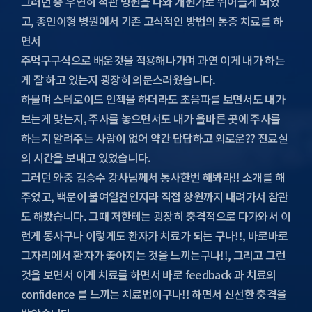
그러던 중 우연히 척관 병원을 나와 개원가로 뛰어들게 되었
고, 종인이형 병원에서 기존 고식적인 방법의 통증 치료를 하
면서
주먹구구식으로 배운것을 적용해나가며 과연 이게 내가 하는
게 잘 하고 있는지 굉장히 의문스러웠습니다.
하물며 스테로이드 인젝을 하더라도 초음파를 보면서도 내가
보는게 맞는지, 주사를 놓으면서도 내가 올바른 곳에 주사를
하는지 알려주는 사람이 없어 약간 답답하고 외로운?? 진료실
의 시간을 보내고 있었습니다.
그러던 와중 김승수 강사님께서 통사한번 해봐라!! 소개를 해
주었고, 백문이 불여일견인지라 직접 창원까지 내려가서 참관
도 해봤습니다. 그때 저한테는 굉장히 충격적으로 다가와서 이
런게 통사구나 이렇게도 환자가 치료가 되는 구나!!, 바로바로
그자리에서 환자가 좋아지는 것을 느끼는구나!!, 그리고 그런
것을 보면서 이게 치료를 하면서 바로 feedback 과 치료의
confidence 를 느끼는 치료법이구나!! 하면서 신선한 충격을