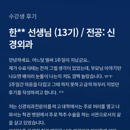
수강생 후기
한** 선생님 (13기) / 전공: 신
경외과
안녕하세요. 어느덧 벌써 1주일이 지났군요..
제가 수료식때는 전혀 그럴 생각이 없었는데, 부모님 이야기만
나오면 왜이리 눈물이 나는지 저도 깜짝 놀랐습니다. ㅠㅜ
1주일간 마음을 다잡고 그때 하지 못하고 급히 마무리 지었던
후기를 작성하려고 합니다. ^^
저는 신경외과전문의를 따고 대학에서는 주로 머리를 열고 나
와서는 척관 병원에서 주로 척추 수술을 하는 서젼으로서의 삶
을 살고 있었습니다.