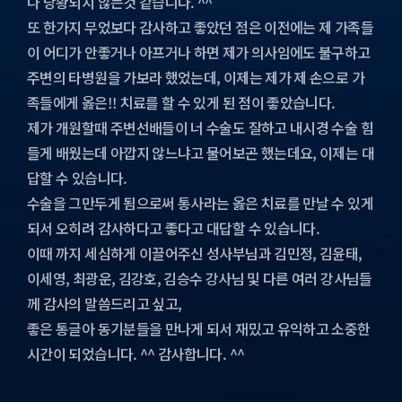
나 당황되지 않는것 같습니다. ^^
또 한가지 무었보다 감사하고 좋았던 점은 이전에는 제 가족들
이 어디가 안좋거나 아프거나 하면 제가 의사임에도 불구하고
주변의 타병원을 가보라 했었는데, 이제는 제가 제 손으로 가
족들에게 옳은!! 치료를 할 수 있게 된 점이 좋았습니다.
제가 개원할때 주변선배들이 너 수술도 잘하고 내시경 수술 힘
들게 배웠는데 아깝지 않느냐고 물어보곤 했는데요, 이제는 대
답할 수 있습니다.
수술을 그만두게 됨으로써 통사라는 옳은 치료를 만날 수 있게
되서 오히려 감사하다고 좋다고 대답할 수 있습니다.
이때 까지 세심하게 이끌어주신 성사부님과 김민정, 김윤태,
이세영, 최광운, 김강호, 김승수 강사님 및 다른 여러 강사님들
께 감사의 말씀드리고 싶고,
좋은 통글아 동기분들을 만나게 되서 재밌고 유익하고 소중한
시간이 되었습니다. ^^ 감사합니다. ^^