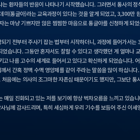
냐는 환자들의 반응이 나타나기 시작했습니다. 그러면서 통사의 정석
데미(통글아)라는 교육과정이 있다는 것을 알게 되었고, 3,300만
보자는 마냥 기쁘지만 않은 찜찜한 마음으로 통글아를 신청하게 되었
되기 전부터 주사기 잡는 법부터 시작하더니, 과정에 들어가서는 3
되었습니다. 그동안 혼자서도 잘할 수 있다고 생각했던 게 얼마나
고 나름 고수의 세계로 들어서고 있다고 확신하게 되었습니다. 어느
께서 간혹 정맥 수액 영양제를 같이 주라는 말씀을 많이 하십니다.
다. 처음에는 의사의 조그마한 자존심 때문이기도 했지만, 그보단 
는 매일 진화되고 있는 저를 보기에 항상 벅차오름을 느끼고 있습니
강사님께 감사드리며, 특히 세심하게 우리 기수를 보듬어 주신 이세영