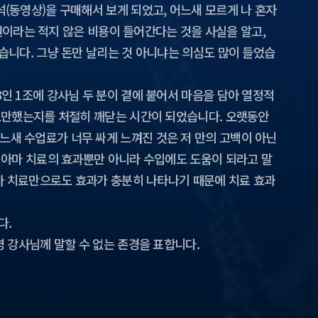
(동영상)을 구매해서 보게 되었고, 어느새 모르게 나 혼자
 원이라는 적지 않은 비용이 들어간다는 것을 사실을 알고,
습니다. 그냥 돈만 날리는 것 아니냐는 의심도 많이 들었습
인 1조에 강사님 두 분이 곁에 붙어서 마음을 담아 열정적
 교만했는지를 처절히 깨닫는 시간이 되었습니다. 오랫동안
새 수업료가 너무 싸게 느껴진 것은 저 만의 고백이 아닌
 아마 치료의 효과뿐만 아니라 수입에도 도움이 되라고 말
통사 치료만으로도 효과가 충분히 나타나기 때문에 치료 효과
다.
 강사님께 말할 수 없는 존경을 표합니다.