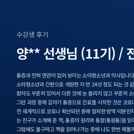
수강생 후기
양** 선생님 (11기) 
통증과 전혀 연관이 없어 보이는 소아청소년과 의사입니다
소아청소년과 간판으로 개원한 지 만 24년 정도 되는 것 
환자도 꾸준히 있어서 다른 것에 눈 돌리지 않고 꾸준히 
그런 과정 중에 갑자기 통증으로 진료를 시작한 것은 코로
전 세계적으로 코로나 확산되던 중에 철저한 방역 덕분인지
는 친구가 소개해 준 책, 통증의 원리와 통찰(통원통)을 
그럼에도 불구하고 책을 읽어나가는 중에 나도 한번 해볼까 