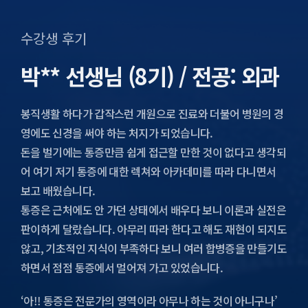
수강생 후기
박** 선생님 (8기) / 전공: 외과
봉직생활 하다가 갑작스런 개원으로 진료와 더불어 병원의 경
영에도 신경을 써야 하는 처지가 되었습니다.
돈을 벌기에는 통증만큼 쉽게 접근할 만한 것이 없다고 생각되
어 여기 저기 통증에 대한 렉쳐와 아카데미를 따라 다니면서
보고 배웠습니다.
통증은 근처에도 안 가던 상태에서 배우다 보니 이론과 실전은
판이하게 달랐습니다. 아무리 따라 한다고 해도 재현이 되지도
않고, 기초적인 지식이 부족하다 보니 여러 합병증을 만들기도
하면서 점점 통증에서 멀어져 가고 있었습니다.
‘아!! 통증은 전문가의 영역이라 아무나 하는 것이 아니구나’