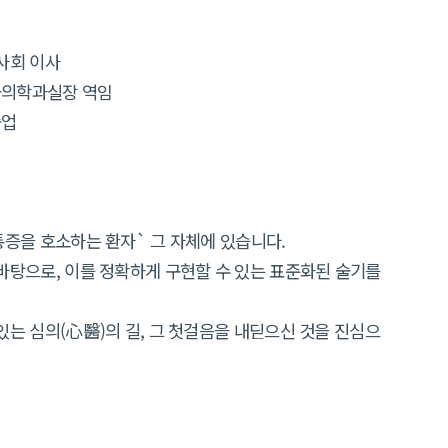
사회 이사
급의학과실장 역임
졸업
통증을 호소하는 환자` 그 자체에 있습니다.
바탕으로, 이를 정확하게 구현할 수 있는 표준화된 술기를
있는 심의(心醫)의 길, 그 첫걸음을 내딛으신 것을 진심으