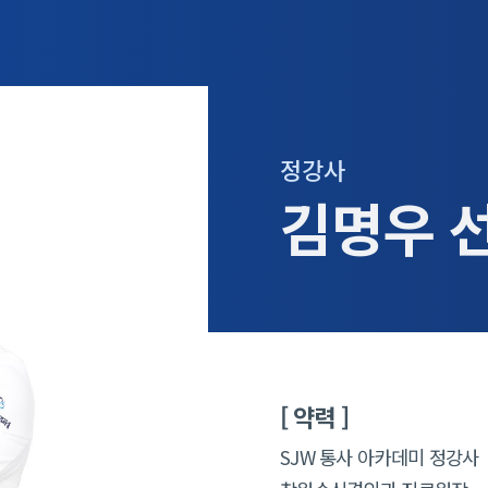
정강사
김명우 
[ 약력 ]
SJW 통사 아카데미 정강사