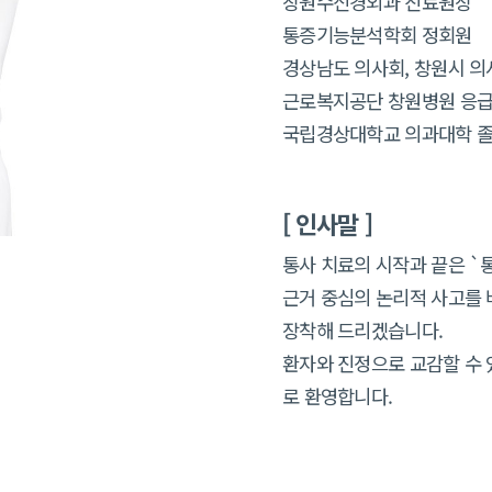
창원수신경외과 진료원장
통증기능분석학회 정회원
경상남도 의사회, 창원시 의
근로복지공단 창원병원 응
국립경상대학교 의과대학 
[ 인사말 ]
통사 치료의 시작과 끝은 `
근거 중심의 논리적 사고를 
장착해 드리겠습니다.
환자와 진정으로 교감할 수 
로 환영합니다.